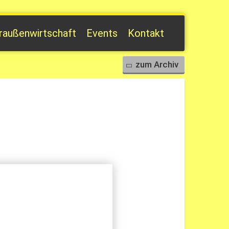
raußenwirtschaft
Events
Kontakt
zum Archiv
schaft