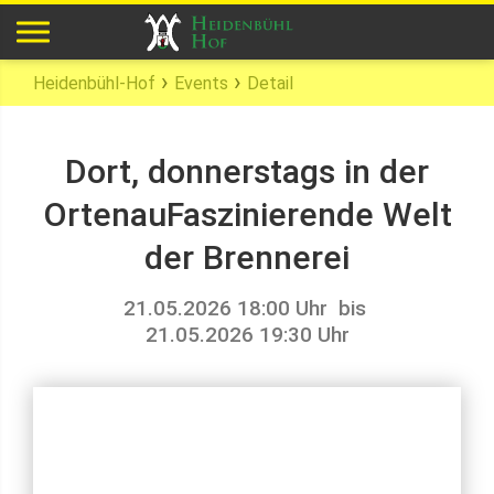
›
›
Heidenbühl-Hof
Events
Detail
Dort, donnerstags in der
OrtenauFaszinierende Welt
der Brennerei
21.05.2026 18:00 Uhr
bis
21.05.2026 19:30 Uhr