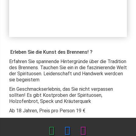
Erleben Sie die Kunst des Brennens! ?
Erfahren Sie spannende Hintergründe über die Tradition
des Brennens. Tauchen Sie ein in die faszinierende Welt
der Spirituosen. Leidenschaft und Handwerk werdcen
sie begeistern
Ein Geschmackserlebnis, das Sie nicht verpassen
sollten! Es gibt Kostproben der Spirituosen,
Holzofenbrot, Speck und Kräuterquark
Ab 18 Jahren, Preis pro Person 19 €
info@heidenbuehl-hof.de
oder 07838/663, sie dürfen
gerne auf Band sprechen, ich rufe zurück